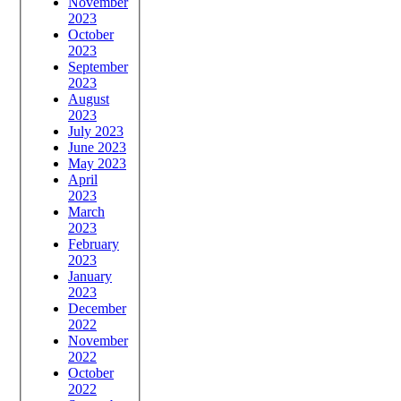
November
2023
October
2023
September
2023
August
2023
July 2023
June 2023
May 2023
April
2023
March
2023
February
2023
January
2023
December
2022
November
2022
October
2022