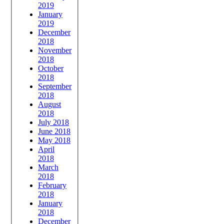
2019
January
2019
December
2018
November
2018
October
2018
September
2018
August
2018
July 2018
June 2018
May 2018
April
2018
March
2018
February
2018
January
2018
December