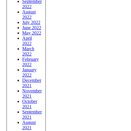
September
2022
August
2022
July 2022
June 2022
May 2022
April
2022
March
2022
February
2022
January
2022
December
2021
November
2021
October
2021
September
2021
August
2021