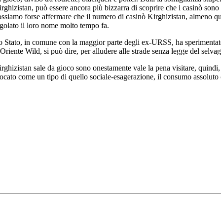
rghizistan, può essere ancora più bizzarra di scoprire che i casinò sono
ssiamo forse affermare che il numero di casinò Kirghizistan, almeno qu
golato il loro nome molto tempo fa.
o Stato, in comune con la maggior parte degli ex-URSS, ha sperimentat
Oriente Wild, si può dire, per alludere alle strade senza legge del selv
rghizistan sale da gioco sono onestamente vale la pena visitare, quindi, 
ocato come un tipo di quello sociale-esagerazione, il consumo assoluto