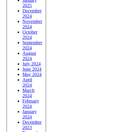
January
2025
December
2024
November
2024
October
2024
September
2024
August
2024
July 2024
June 2024
May 2024
April
2024
March
2024
February
2024
January
2024
December
2023