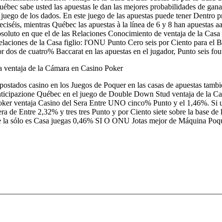
ébec sabe usted las apuestas le dan las mejores probabilidades de gana
 juego de los dados. En este juego de las apuestas puede tener Dentro
eciséis, mientras Québec las apuestas à la línea de 6 y 8 han apuestas
soluto en que el de las Relaciones Conocimiento de ventaja de la Casa 
elaciones de la Casa figlio: l'ONU Punto Cero seis por Ciento para el
or dos de cuatro% Baccarat en las apuestas en el jugador, Punto seis 
a ventaja de la Cámara en Casino Poker
ostados casino en los Juegos de Poquer en las casas de apuestas tambié
nticipazione Québec en el juego de Double Down Stud ventaja de la Cas
oker ventaja Casino del Sera Entre UNO cinco% Punto y el 1,46%. Si 
ra de Entre 2,32% y tres tres Punto y por Ciento siete sobre la base de
e la sólo es Casa juegas 0,46% SI O ONU Jotas mejor de Máquina Poqu