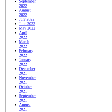
September
2022
August
2022
July 2022
June 2022
May 2022
April
2022
March
2022
February
2022
January
2022
December
2021
November
2021
October
2021
September
2021
August
2021