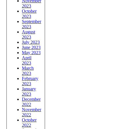
November
2023
October
2023
September
2023
August
2023
July 2023
June 2023
May 2023
April
2023
March
2023
February
2023
January
2023
December
2022
November
2022
October
2022